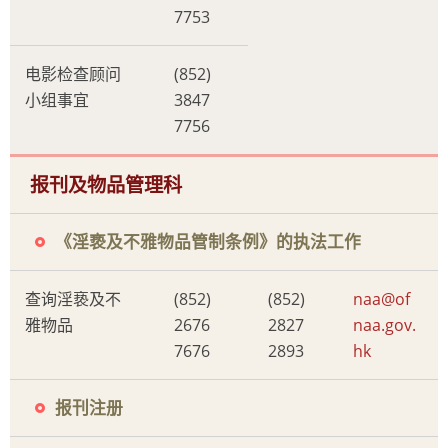
7753
电影检查顾问
(852)
小组事宜
3847
7756
报刊及物品管理科
《淫亵及不雅物品管制条例》的执法工作
查询淫亵及不
(852)
(852)
naa@of
雅物品
2676
2827
naa.gov.
7676
2893
hk
报刊注册