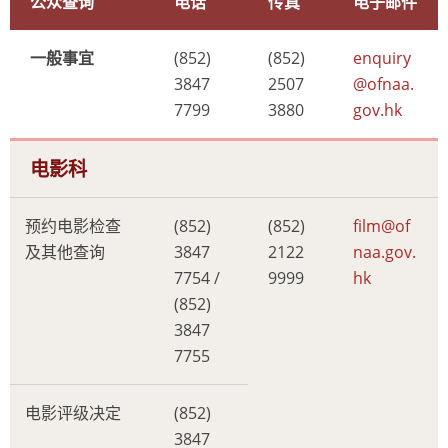
公众查询
电话
传真
电子邮件
一般事宜
(852)
(852)
enquiry
3847
2507
@ofnaa.
7799
3880
gov.hk
电影科
预约电影检查
(852)
(852)
film@of
及其他查询
3847
2122
naa.gov.
7754 /
9999
hk
(852)
3847
7755
电影评级决定
(852)
3847