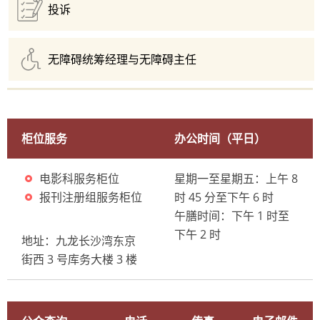
投诉
无障碍统筹经理与无障碍主任
柜位服务
办公时间（平日）
电影科服务柜位
星期一至星期五：上午 8
报刊注册组服务柜位
时 45 分至下午 6 时
午膳时间：下午 1 时至
下午 2 时
地址：九龙长沙湾东京
街西 3
号库务大楼
3
楼