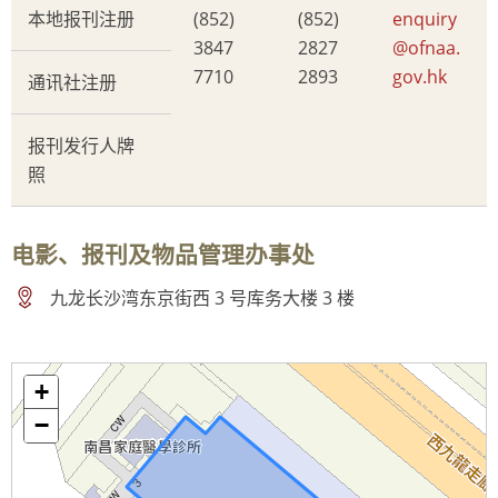
本地报刊注册
(852)
(852)
enquiry
3847
2827
@ofnaa.
7710
2893
gov.hk
通讯社注册
报刊发行人牌
照
电影、报刊及物品管理办事处
九龙长沙湾东京街西 3 号库务大楼 3 楼