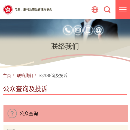
跳
电影、报刊及物品管理办事处
至
内
容
联络我们
主页
联络我们
公众查询及投诉
公众查询及投诉
公众查询