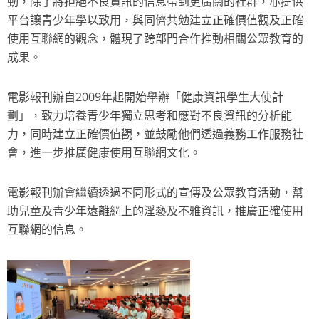
動，除了將拒絕不良資訊的信息帶到更廣闊的社群，亦提供
平台讓青少年學以致用，與同儕共勉建立正確價值觀及正確
使用互聯網的觀念，體現了跨部門合作推動相關公眾教育的
成果。
電影報刊辦自2009年起開始舉辦「健康資訊學生大使計
劃」，致力培養青少年獨立思考和應對不良資訊的分析能
力，同時建立正確價值觀，並鼓勵他們透過義務工作服務社
會，進一步推廣健康使用互聯網文化。
電影報刊辦會繼續透過不同形式的宣傳及公眾教育活動，幫
助兒童及青少年遠離網上的淫褻及不雅資訊，推廣正確使用
互聯網的信息。