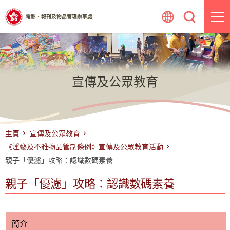
跳
電影、報刊及物品管理辦事處
至
內
容
宣傳及公眾教育
主頁
宣傳及公眾教育
《淫褻及不雅物品管制條例》宣傳及公眾教育活動
親子「優濾」攻略：認識數碼素養
親子「優濾」攻略：認識數碼素養
簡介