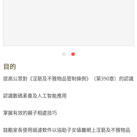
目的
提高公眾對《淫褻及不雅物品管制條例》（第390章）的認識
認識數碼素養及人工智能應用
掌握有效的親子相處技巧
鼓勵家長使用過濾軟件以協助子女遠離網上淫褻及不雅物品